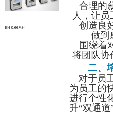
合理的薪
人，让员
创造良好
BH-0.66系列
——做到
围绕着对
将团队协
二、培
对于员工
为员工的
进行个性
升“双通