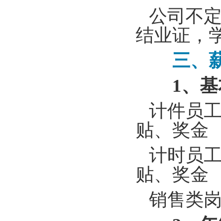
公司不定
结业证，
三、薪
1
、
基
计件员工
贴、奖金
计时员工
贴、奖金
销售类岗