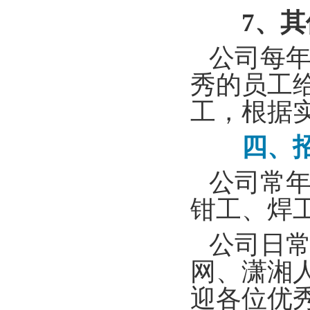
7
、
其
公司每年
秀的员工
工，根据
四、招
公司常年
钳工、焊
公司日常
网、潇湘
迎各位优