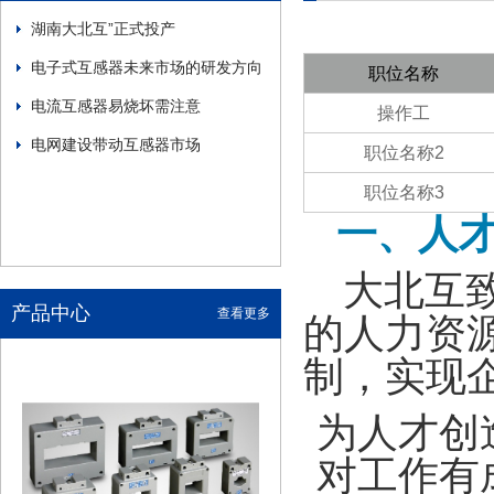
湖南大北互”正式投产
电子式互感器未来市场的研发方向
职位名称
电流互感器易烧坏需注意
操作工
电网建设带动互感器市场
职位名称2
职位名称3
一、
人
大北互致
产品中心
查看更多
的人力资
制，实现
为人才创
对工作有