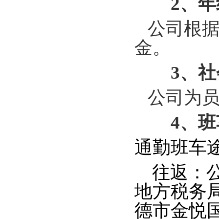
2
、
年
公司根据
金。
3
、
社
公司为员
4
、
班
通勤班车
往返：公
地方税务
德市金悦